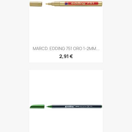
MARCD. EDDING 751 ORO 1-2MM...
2,91 €