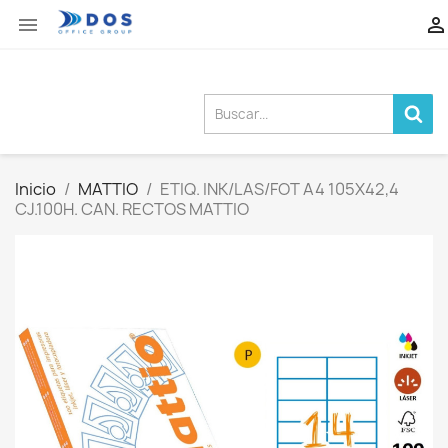


Inicio
MATTIO
ETIQ. INK/LAS/FOT A4 105X42,4
CJ.100H. CAN. RECTOS MATTIO