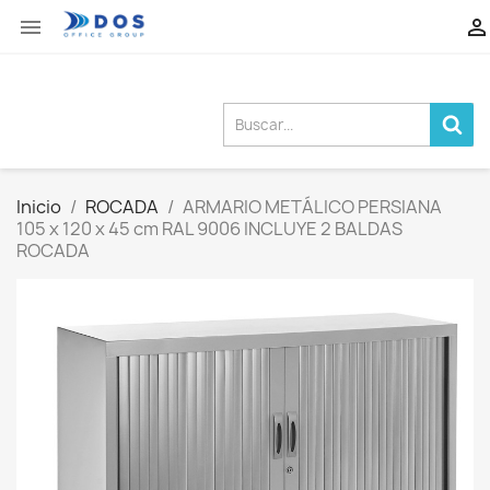


Inicio
ROCADA
ARMARIO METÁLICO PERSIANA
105 x 120 x 45 cm RAL 9006 INCLUYE 2 BALDAS
ROCADA