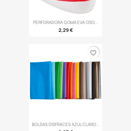
PERFORADORA GOMA EVA OSO...
2,29 €
favorite_border
BOLSAS DISFRACES AZUL CLARO...