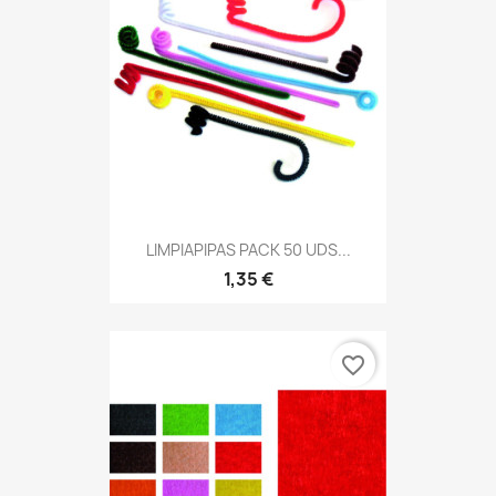
LIMPIAPIPAS PACK 50 UDS...
1,35 €
favorite_border