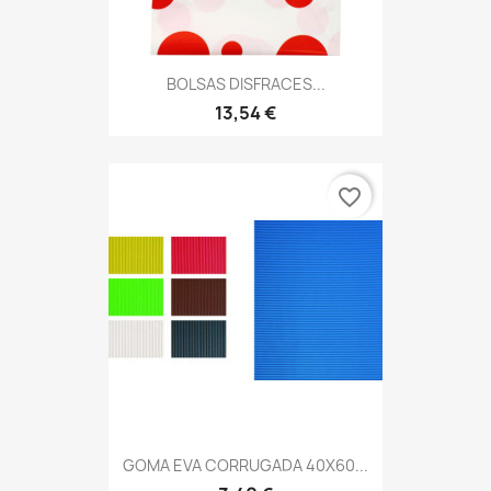
BOLSAS DISFRACES...
13,54 €
favorite_border
GOMA EVA CORRUGADA 40X60...