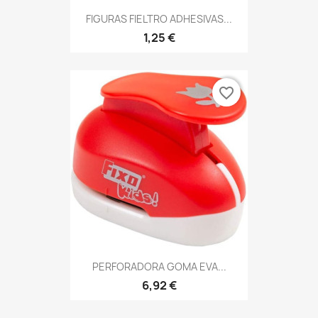
FIGURAS FIELTRO ADHESIVAS...
1,25 €
favorite_border
PERFORADORA GOMA EVA...
6,92 €