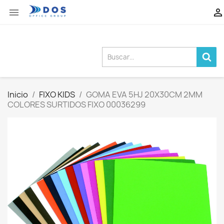


Inicio
FIXO KIDS
GOMA EVA 5HJ 20X30CM 2MM
COLORES SURTIDOS FIXO 00036299