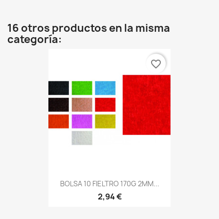
16 otros productos en la misma
categoría:
favorite_border
BOLSA 10 FIELTRO 170G 2MM...
2,94 €