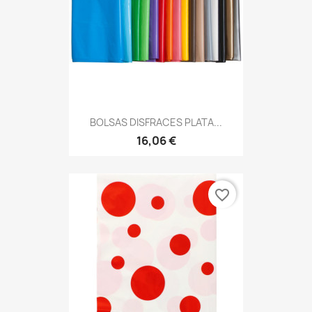
BOLSAS DISFRACES PLATA...
16,06 €
favorite_border