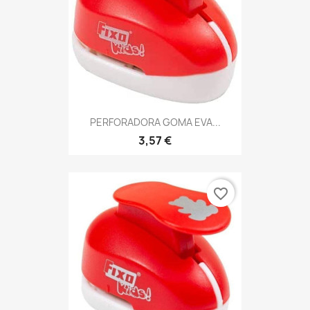
PERFORADORA GOMA EVA...
3,57 €
favorite_border