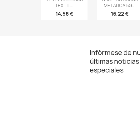
TEXTIL...
METALICA 5G...
14,58 €
16,22 €
Infórmese de n
últimas noticias
especiales