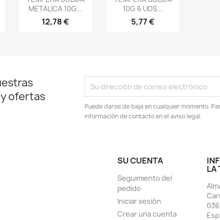
METALICA 10G...
10G 6 UDS...
12,78 €
5,77 €
uestras
 y ofertas
Puede darse de baja en cualquier momento. Para
información de contacto en el aviso legal.
SU CUENTA
IN
LA
Seguimiento del
Alm
pedido
Car
Iniciar sesión
036
Crear una cuenta
Esp