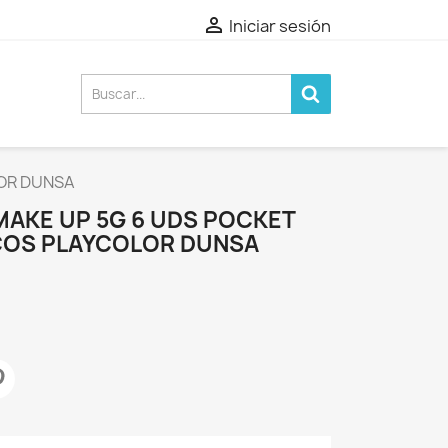

Iniciar sesión
OR DUNSA
MAKE UP 5G 6 UDS POCKET
COS PLAYCOLOR DUNSA