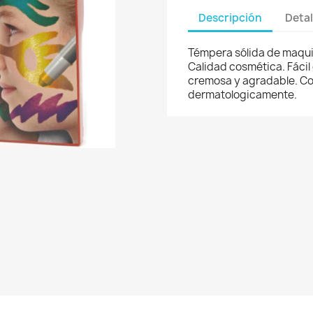
Descripción
Detal
Témpera sólida de maquil
Calidad cosmética. Fácil
cremosa y agradable. Col
dermatologicamente.