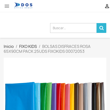


Inicio
FIXO KIDS
BOLSAS DISFRACES ROSA
65X90CM PACK 25UDS FIXOKIDS 00072053