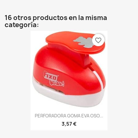
16 otros productos en la misma
categoría:
favorite_border
PERFORADORA GOMA EVA OSO...
3,57 €