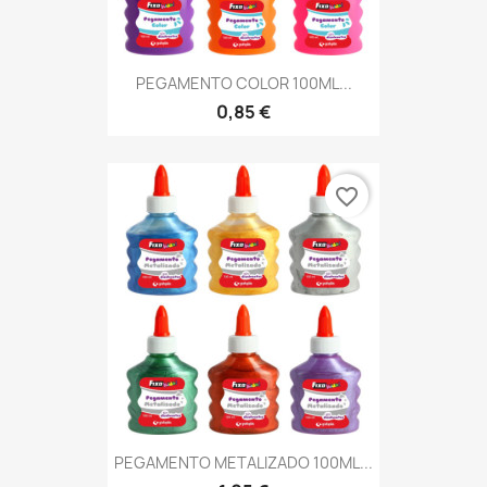
PEGAMENTO COLOR 100ML...
0,85 €
favorite_border
PEGAMENTO METALIZADO 100ML...