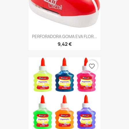
PERFORADORA GOMA EVA FLOR...
9,42 €
favorite_border