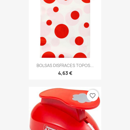
BOLSAS DISFRACES TOPOS...
4,63 €
favorite_border