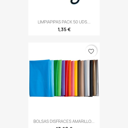
LIMPIAPIPAS PACK 50 UDS...
1,35 €
favorite_border
BOLSAS DISFRACES AMARILLO...