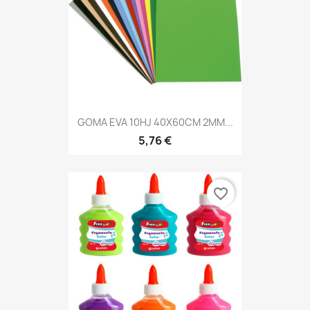
GOMA EVA 10HJ 40X60CM 2MM...
5,76 €
favorite_border