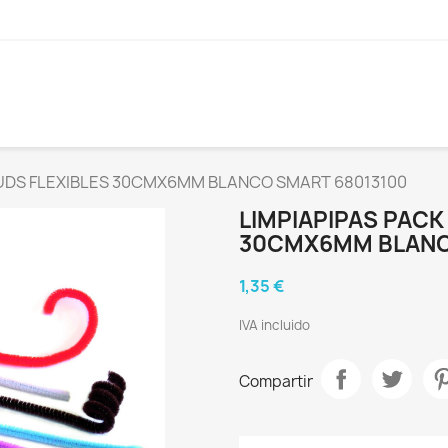
 UDS FLEXIBLES 30CMX6MM BLANCO SMART 68013100
LIMPIAPIPAS PACK
30CMX6MM BLANC
1,35 €
IVA incluido
Compartir