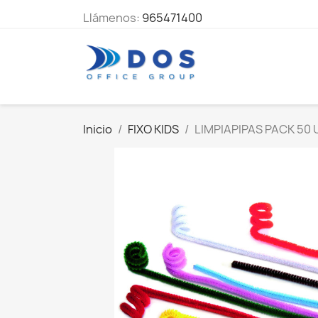
Llámenos:
965471400
Inicio
FIXO KIDS
LIMPIAPIPAS PACK 50