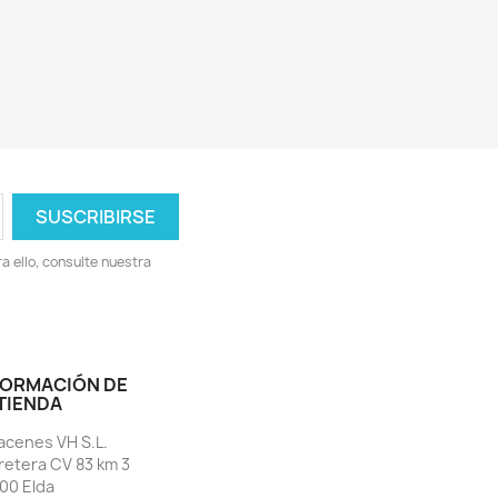
 ello, consulte nuestra
FORMACIÓN DE
 TIENDA
acenes VH S.L.
retera CV 83 km 3
00 Elda