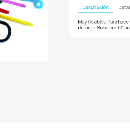
Descripción
Detal
Muy flexibles. Para hace
de largo. Bolsa con 50 u