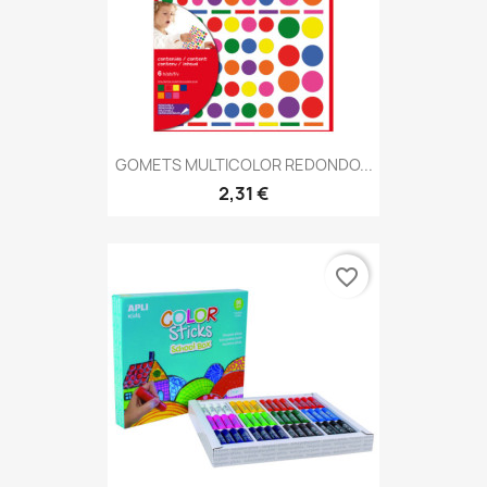
GOMETS MULTICOLOR REDONDO...
2,31 €
favorite_border