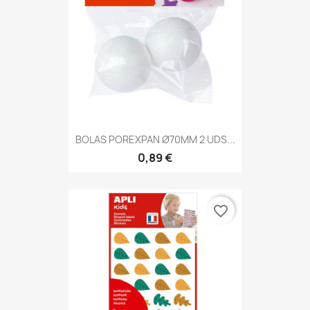
BOLAS POREXPAN Ø70MM 2 UDS...
0,89 €
favorite_border