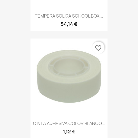
TEMPERA SOLIDA SCHOOL BOX...
54,14 €
favorite_border
CINTA ADHESIVA COLOR BLANCO...
1,12 €