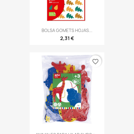
BOLSA GOMETS HOJAS...
2,31 €
favorite_border