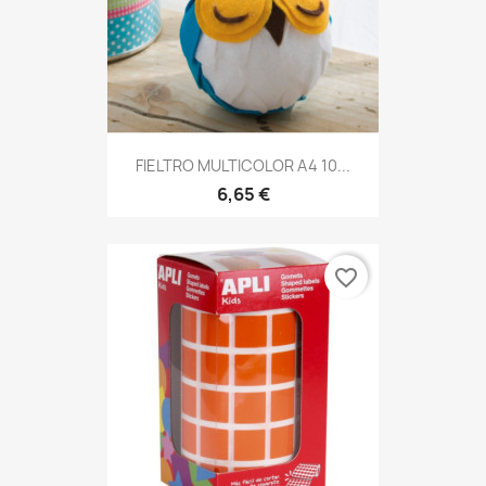
FIELTRO MULTICOLOR A4 10...
6,65 €
favorite_border