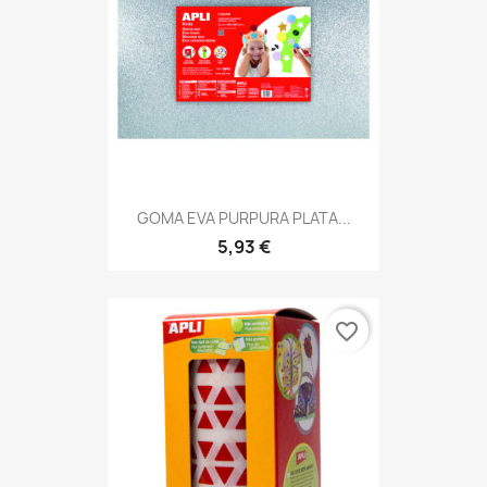
GOMA EVA PURPURA PLATA...
5,93 €
favorite_border