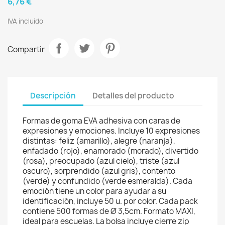
6,76 €
IVA incluido
Compartir
Descripción
Detalles del producto
Formas de goma EVA adhesiva con caras de
expresiones y emociones. Incluye 10 expresiones
distintas: feliz (amarillo), alegre (naranja),
enfadado (rojo), enamorado (morado), divertido
(rosa), preocupado (azul cielo), triste (azul
oscuro), sorprendido (azul gris), contento
(verde) y confundido (verde esmeralda). Cada
emoción tiene un color para ayudar a su
identificación, incluye 50 u. por color. Cada pack
contiene 500 formas de Ø 3,5cm. Formato MAXI,
ideal para escuelas. La bolsa incluye cierre zip