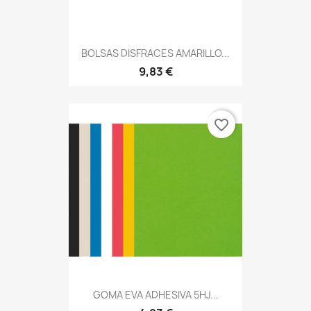
BOLSAS DISFRACES AMARILLO...
9,83 €
favorite_border
GOMA EVA ADHESIVA 5HJ...