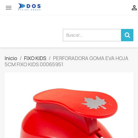


Inicio
FIXO KIDS
PERFORADORA GOMA EVA HOJA
5CM FIXO KIDS 00065951