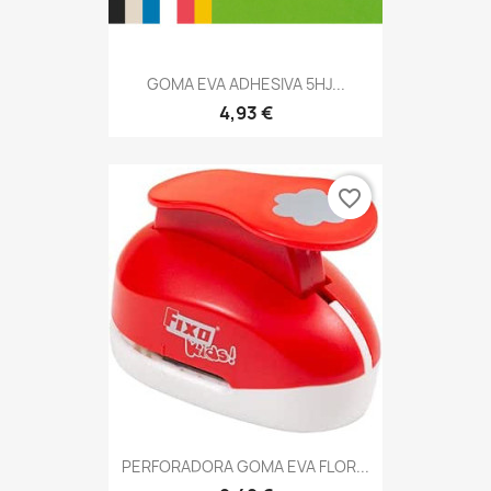
GOMA EVA ADHESIVA 5HJ...
4,93 €
favorite_border
PERFORADORA GOMA EVA FLOR...