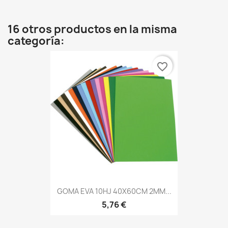
16 otros productos en la misma
categoría:
favorite_border
GOMA EVA 10HJ 40X60CM 2MM...
5,76 €