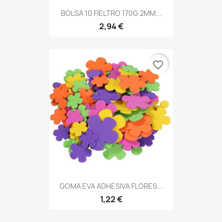
BOLSA 10 FIELTRO 170G 2MM...
2,94 €
favorite_border
GOMA EVA ADHESIVA FLORES...
1,22 €