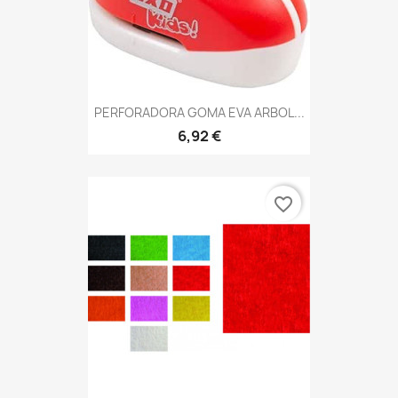
PERFORADORA GOMA EVA ARBOL...
6,92 €
favorite_border