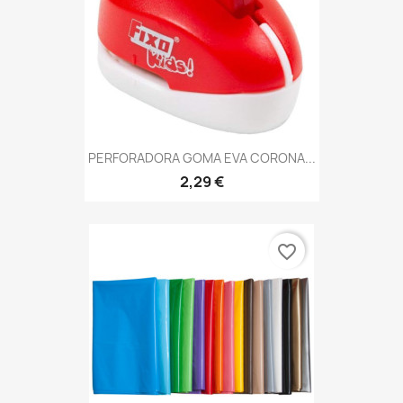
PERFORADORA GOMA EVA CORONA...
2,29 €
favorite_border