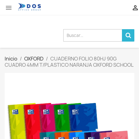


Inicio
OXFORD
CUADERNO FOLIO 80HJ 90G
CUADRO 4MM T/PLASTICO NARANJA OXFORD SCHOOL