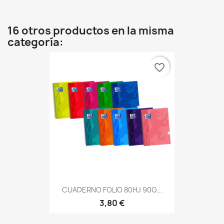
16 otros productos en la misma
categoría:
favorite_border
CUADERNO FOLIO 80HJ 90G...
3,80 €