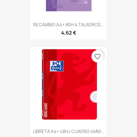
RECAMBIO A4+ 80H 4 TALADROS...
4,62 €
favorite_border
LIBRETA A4+ 48HJ CUADRO 4MM...