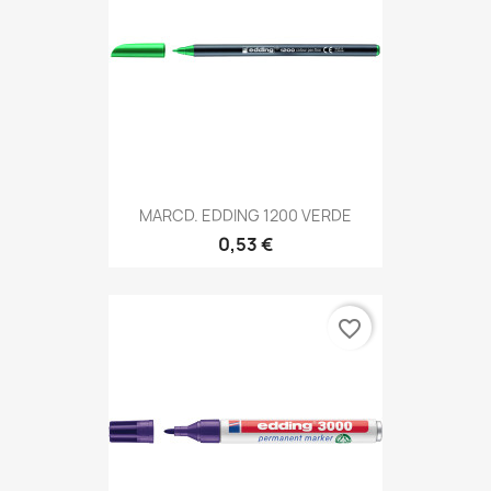
MARCD. EDDING 1200 VERDE
0,53 €
favorite_border