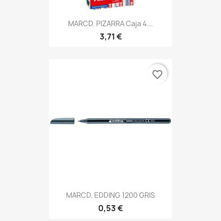
MARCD. PIZARRA Caja 4...
3,71 €
favorite_border
MARCD. EDDING 1200 GRIS
0,53 €