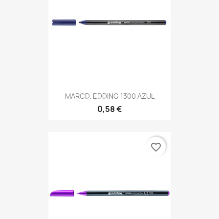
MARCD. EDDING 1300 AZUL
0,58 €
favorite_border