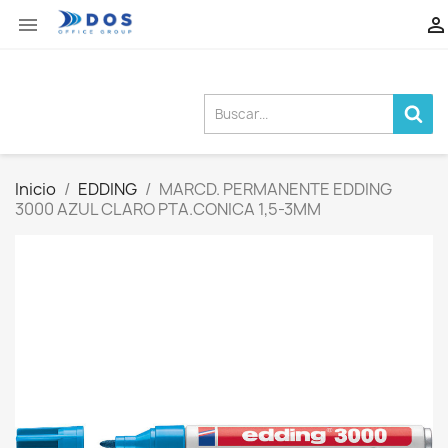


Inicio
EDDING
MARCD. PERMANENTE EDDING
3000 AZUL CLARO PTA.CONICA 1,5-3MM