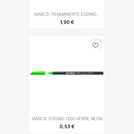
MARCD. PERMANENTE EDDING...
1,90 €
favorite_border
MARCD. EDDING 1200 VERDE NEON
0,53 €