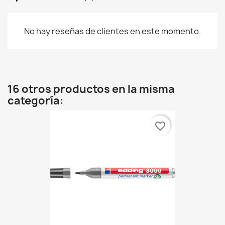
No hay reseñas de clientes en este momento.
16 otros productos en la misma
categoría:
favorite_border