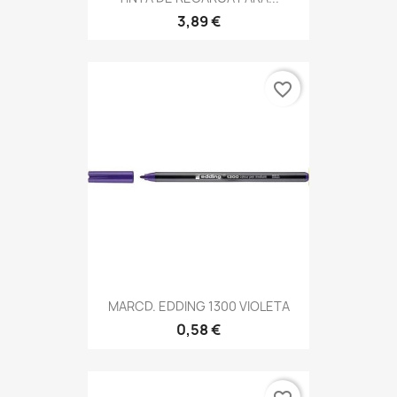
3,89 €
favorite_border
MARCD. EDDING 1300 VIOLETA
0,58 €