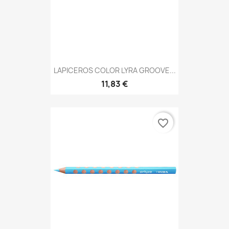
LAPICEROS COLOR LYRA GROOVE...
11,83 €
favorite_border