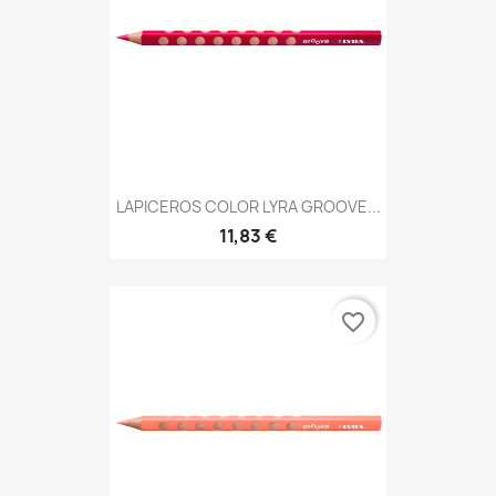
LAPICEROS COLOR LYRA GROOVE...
11,83 €
favorite_border