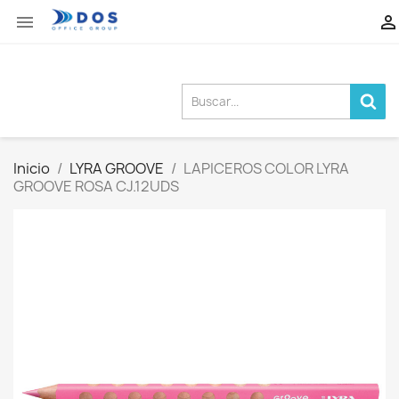


Inicio
LYRA GROOVE
LAPICEROS COLOR LYRA
GROOVE ROSA CJ.12UDS