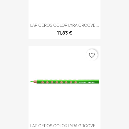
LAPICEROS COLOR LYRA GROOVE...
11,83 €
favorite_border
LAPICEROS COLOR LYRA GROOVE...