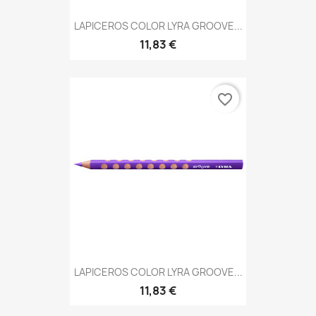
LAPICEROS COLOR LYRA GROOVE...
11,83 €
favorite_border
LAPICEROS COLOR LYRA GROOVE...
11,83 €