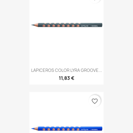
LAPICEROS COLOR LYRA GROOVE...
11,83 €
favorite_border