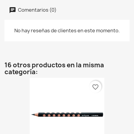
Comentarios (0)
No hay reseñas de clientes en este momento.
16 otros productos en la misma
categoría:
favorite_border