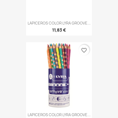
LAPICEROS COLOR LYRA GROOVE...
11,83 €
favorite_border
LAPICEROS COLOR LYRA GROOVE...