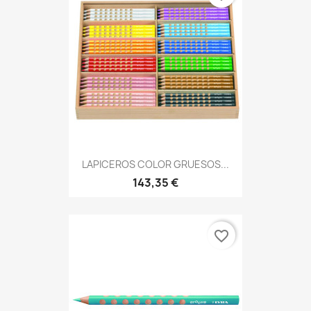
LAPICEROS COLOR GRUESOS...
143,35 €
favorite_border