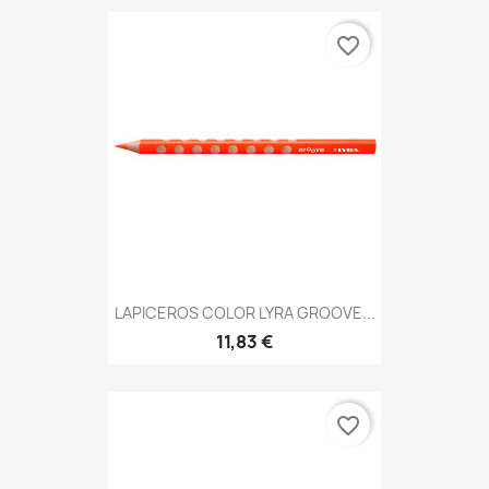
favorite_border
LAPICEROS COLOR LYRA GROOVE...
11,83 €
favorite_border