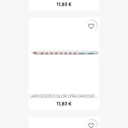
11,83 €
favorite_border
LAPICEROS COLOR LYRA GROOVE...
11,83 €
favorite_border