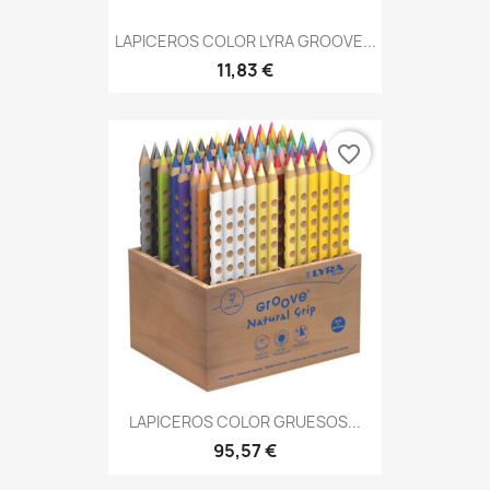
LAPICEROS COLOR LYRA GROOVE...
11,83 €
favorite_border
LAPICEROS COLOR GRUESOS...
95,57 €