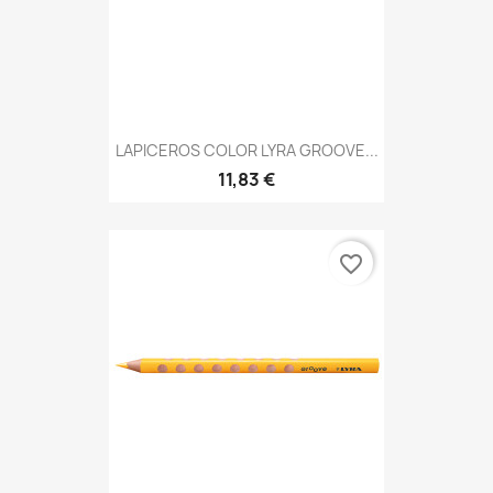
LAPICEROS COLOR LYRA GROOVE...
11,83 €
favorite_border